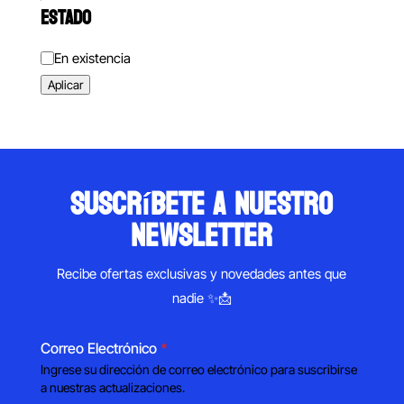
ESTADO
Estado
En existencia
Aplicar
suscríbete a nuestro
newsletter
Recibe ofertas exclusivas y novedades antes que
nadie ✨📩
Correo Electrónico
*
Ingrese su dirección de correo electrónico para suscribirse
a nuestras actualizaciones.