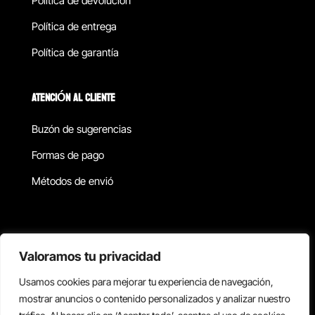
Política de devolucion
Política de entrega
Política de garantía
ATENCIÓN AL CLIENTE
Buzón de sugerencias
Formas de pago
Métodos de envió
Política de privacidad
Valoramos tu privacidad
Usamos cookies para mejorar tu experiencia de navegación,
Copyright © 2026 Reisix. Todos los derechos reservados.
mostrar anuncios o contenido personalizados y analizar nuestro