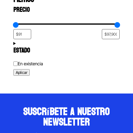
PRECIO
ESTADO
Estado
En existencia
Aplicar
suscríbete a nuestro
newsletter