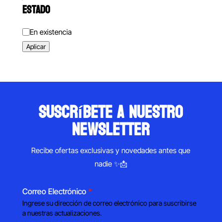
ESTADO
Estado
En existencia
Aplicar
suscríbete a nuestro
newsletter
Recibe ofertas exclusivas y novedades antes que
nadie ✨📩
Correo Electrónico
*
Ingrese su dirección de correo electrónico para suscribirse
a nuestras actualizaciones.