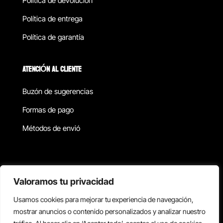
Política de devolucion
Política de entrega
Política de garantía
ATENCIÓN AL CLIENTE
Buzón de sugerencias
Formas de pago
Métodos de envió
Política de privacidad
Valoramos tu privacidad
Usamos cookies para mejorar tu experiencia de navegación,
Copyright © 2026 Reisix. Todos los derechos reservados.
mostrar anuncios o contenido personalizados y analizar nuestro