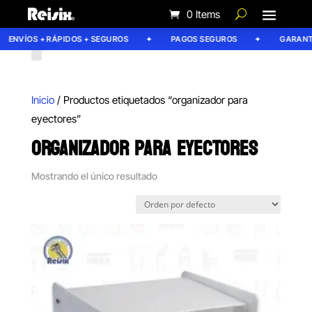
0 Items
ENVÍOS + RÁPIDOS + SEGUROS
PAGOS SEGUROS
GARANTÍA
Inicio
/ Productos etiquetados “organizador para
eyectores”
ORGANIZADOR PARA EYECTORES
Mostrando el único resultado