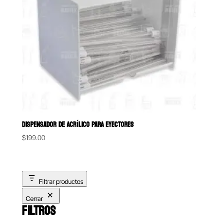
DISPENSADOR DE ACRÍLICO PARA EYECTORES
$
199.00
Filtrar productos
Cerrar
FILTROS