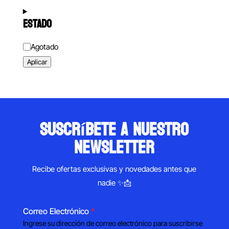
ESTADO
Estado
Agotado
Aplicar
suscríbete a nuestro
newsletter
Recibe ofertas exclusivas y novedades antes que
nadie ✨📩
Correo Electrónico
*
Ingrese su dirección de correo electrónico para suscribirse