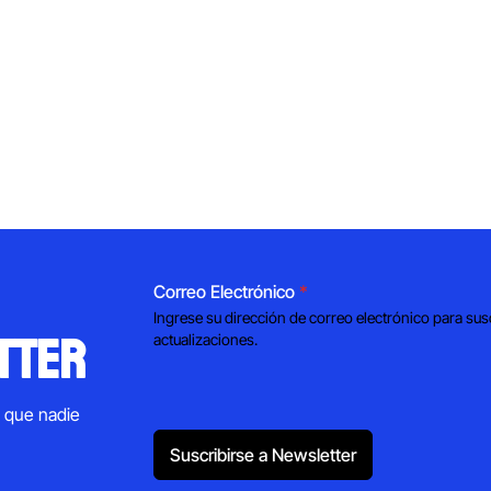
Correo Electrónico
*
Ingrese su dirección de correo electrónico para sus
tter
actualizaciones.
s que nadie
Suscribirse a Newsletter