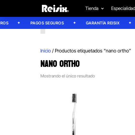
Tienda
Especialida
S
PAGOS SEGUROS
GARANTÍA REISIX
Inicio
/ Productos etiquetados “nano ortho”
NANO ORTHO
Mostrando el único resultado