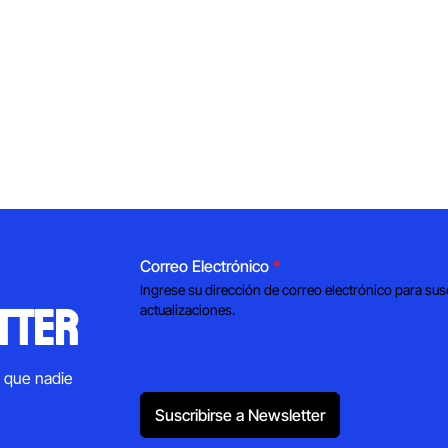
Correo Electrónico
*
Ingrese su dirección de correo electrónico para sus
tter
actualizaciones.
s que nadie
Suscribirse a Newsletter