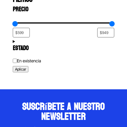
PRECIO
ESTADO
Estado
En existencia
Aplicar
suscríbete a nuestro
newsletter