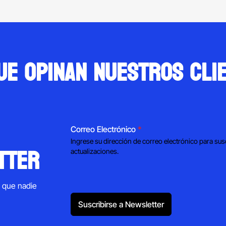
ue opinan nuestros cli
Correo Electrónico
*
Ingrese su dirección de correo electrónico para sus
tter
actualizaciones.
s que nadie
Suscribirse a Newsletter