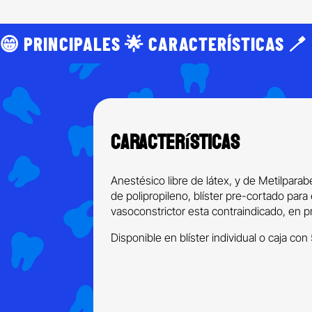
😁 PRINCIPALES 🌟 CARACTERÍSTICAS 🪥
Características
Anestésico libre de látex, y de Metilpara
de polipropileno, blíster pre-cortado par
vasoconstrictor esta contraindicado, en 
Disponible en blíster individual o caja con