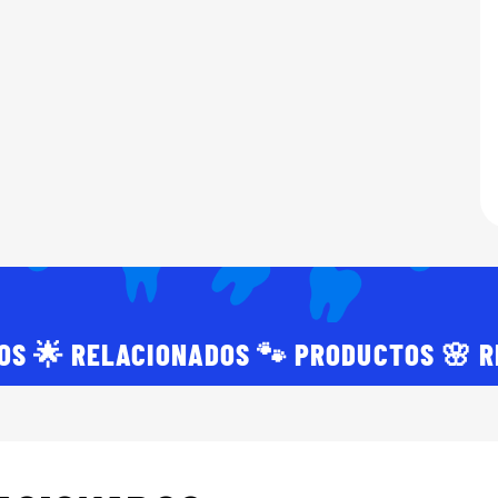
OS 🌟 RELACIONADOS 🐾 PRODUCTOS 🌸 