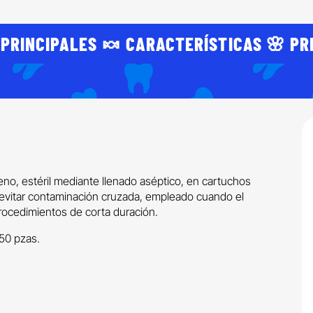
 PRINCIPALES 🍬 CARACTERÍSTICAS 🌸 PR
beno, estéril mediante llenado aséptico, en cartuchos
a evitar contaminación cruzada, empleado cuando el
procedimientos de corta duración.
 50 pzas.