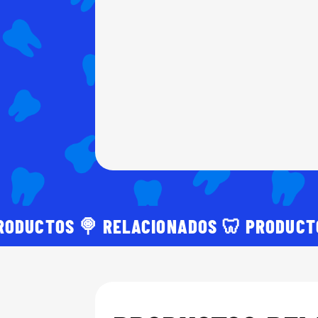
RODUCTOS 🍭 RELACIONADOS 🦷 PRODUCT