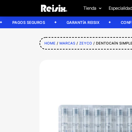
Tienda
Especialida
PAGOS SEGUROS
GARANTÍA REISIX
CONFÍA EN 
HOME
/
MARCAS
/
ZEYCO
/ DENTOCAÍN SIMPL