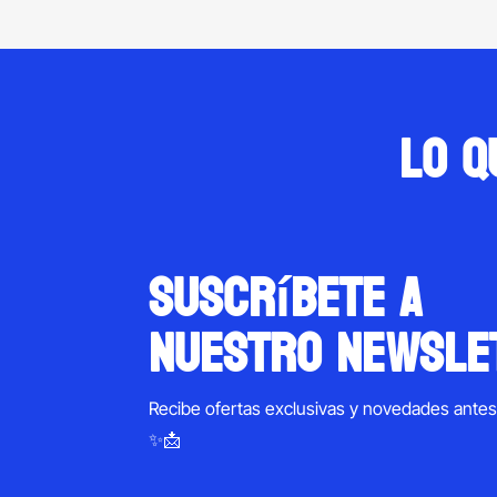
Lo q
suscríbete a
nuestro newsle
Recibe ofertas exclusivas y novedades ante
✨📩