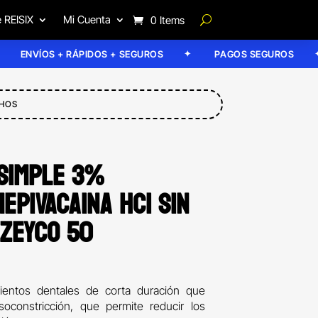
 REISIX
Mi Cuenta
0 Items
NVÍOS + RÁPIDOS + SEGUROS
PAGOS SEGUROS
CHOS
SIMPLE 3%
EPIVACAINA HCI SIN
 ZEYCO 50
entos dentales de corta duración que
oconstricción, que permite reducir los