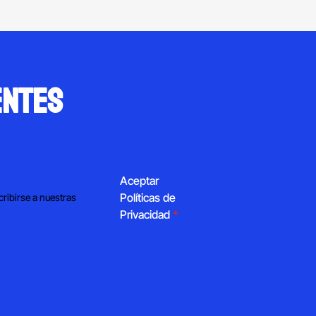
entes
Aceptar
Políticas de
cribirse a nuestras
Privacidad
*