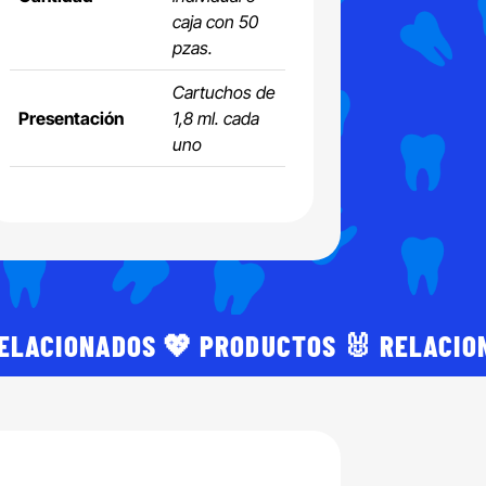
caja con 50
pzas.
Cartuchos de
Presentación
1,8 ml. cada
uno
RELACIONADOS 💖 PRODUCTOS 🐰 RELACIO