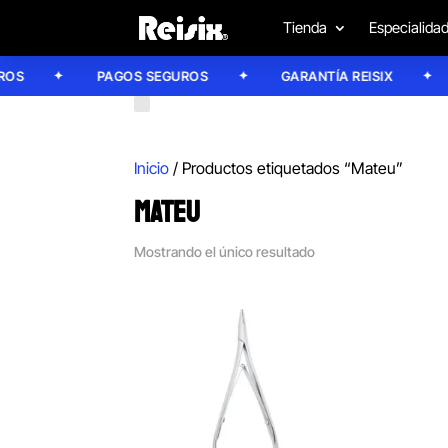
Tienda
Especialida
S
PAGOS SEGUROS
GARANTÍA REISIX
Inicio
/ Productos etiquetados “Mateu”
MATEU
Mostrando el único resultado