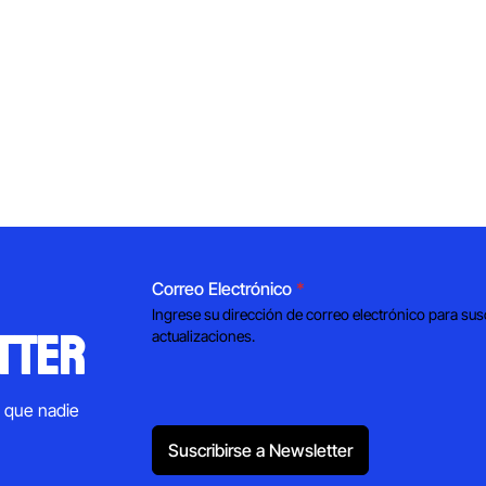
Correo Electrónico
*
Ingrese su dirección de correo electrónico para sus
tter
actualizaciones.
s que nadie
Suscribirse a Newsletter