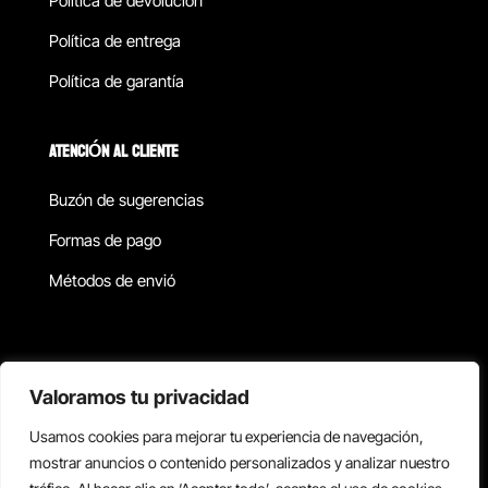
Política de devolucion
Política de entrega
Política de garantía
ATENCIÓN AL CLIENTE
Buzón de sugerencias
Formas de pago
Métodos de envió
Política de privacidad
Valoramos tu privacidad
Usamos cookies para mejorar tu experiencia de navegación,
Copyright © 2026 Reisix. Todos los derechos reservados.
mostrar anuncios o contenido personalizados y analizar nuestro