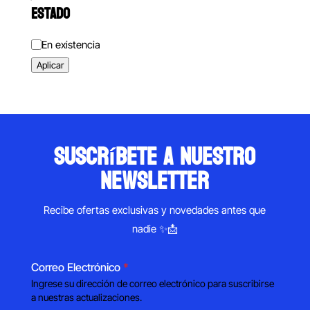
ESTADO
Estado
En existencia
Aplicar
suscríbete a nuestro
newsletter
Recibe ofertas exclusivas y novedades antes que
nadie ✨📩
Correo Electrónico
*
Ingrese su dirección de correo electrónico para suscribirse
a nuestras actualizaciones.