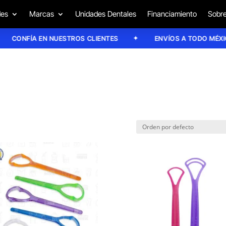
des
Marcas
Unidades Dentales
Financiamiento
Sobre
CONFÍA EN NUESTROS CLIENTES
ENVÍOS A TODO MÉXICO