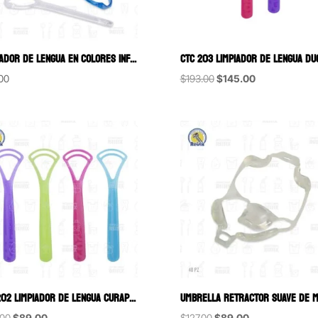
LIMPIADOR DE LENGUA EN COLORES INFANTIL
Original
Current
00
$
193.00
$
145.00
price
price
was:
is:
$193.00.
$145.00.
CTC 202 LIMPIADOR DE LENGUA CURAPROX
Original
Current
Original
Current
.00
$
89.00
$
127.00
$
89.00