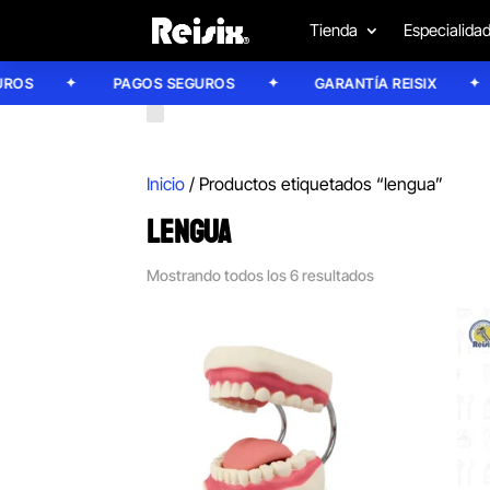
Tienda
Especialida
S
PAGOS SEGUROS
GARANTÍA REISIX
Inicio
/ Productos etiquetados “lengua”
LENGUA
Mostrando todos los 6 resultados