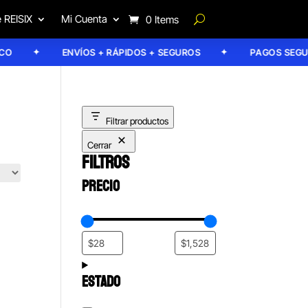
 REISIX
Mi Cuenta
0 Items
ENVÍOS + RÁPIDOS + SEGUROS
PAGOS SEGUROS
Filtrar productos
Cerrar
FILTROS
PRECIO
ESTADO