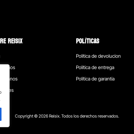
RE REISIX
POLÍTICAS
g
Política de devolucion
ócenos
Política de entrega
táctanos
Política de garantía
ursales
o
.
Copyright © 2026 Reisix. Todos los derechos reservados.