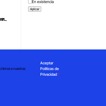
Estado
En existencia
Aplicar
ARTICULADOR MAGNÉTICO PARA MOVIMIENTOS LATERALES
Aceptar
Políticas de
cribirse a nuestras
Privacidad
*