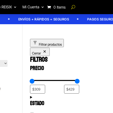
 REISIX
Mi Cuenta
0 Items
ENVÍOS + RÁPIDOS + SEGUROS
PAGOS SEGUROS
Filtrar productos
Cerrar
FILTROS
PRECIO
ESTADO