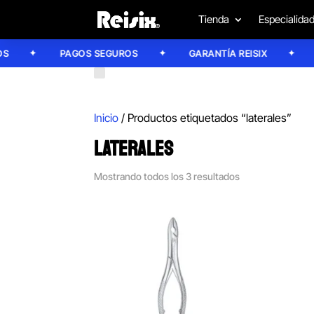
Tienda
Especialida
PAGOS SEGUROS
GARANTÍA REISIX
CO
Inicio
/ Productos etiquetados “laterales”
LATERALES
Mostrando todos los 3 resultados