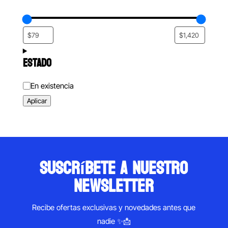
ESTADO
Estado
En existencia
Aplicar
suscríbete a nuestro
newsletter
Recibe ofertas exclusivas y novedades antes que
nadie ✨📩