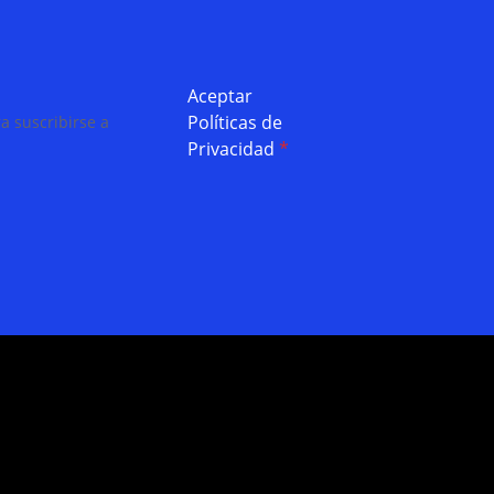
Aceptar
Políticas de
a suscribirse a
Privacidad
*