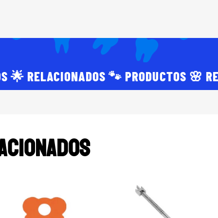
S 🌟 RELACIONADOS 🐾 PRODUCTOS 🌸 R
acionados