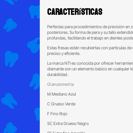
Características
Perfectas para procedimientos de precisión en z
posteriores. Su forma de pera y su tallo exten
profundas, facilitando el trabajo en dientes post
Estas fresas están recubiertas con partículas 
preciso y eficiente.
La marca NTI es conocida por ofrecer herramienta
diamante son un elemento básico en cualquier ki
durabilidad.
Granulometría
M Mediano Azul
C Grueso Verde
F Fino Rojo
SC Extra Grueso Negro