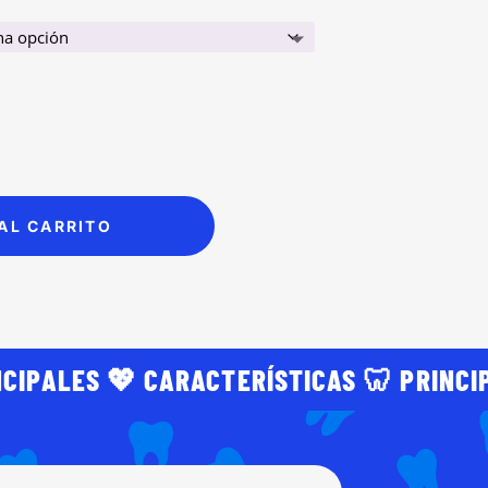
AL CARRITO
NCIPALES 💖 CARACTERÍSTICAS 🦷 PRINCI