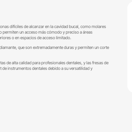
onas difíciles de alcanzar en la cavidad bucal, como molares
dido permiten un acceso más cómodo y preciso a áreas
eriores o en espacios de acceso limitado.
de diamante, que son extremadamente duras y permiten un corte
s de alta calidad para profesionales dentales, y las fresas de
t de instrumentos dentales debido a su versatilidad y