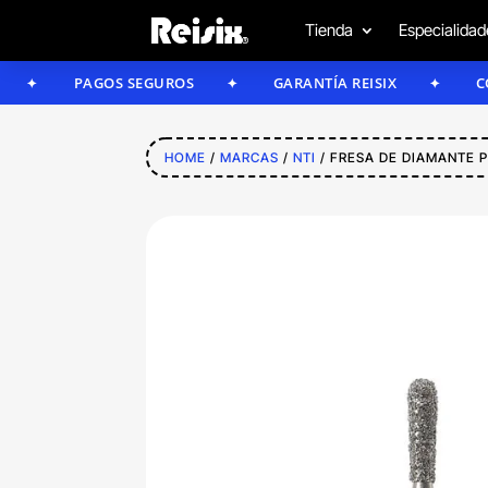
Tienda
Especialidad
PAGOS SEGUROS
GARANTÍA REISIX
CONFÍA 
HOME
/
MARCAS
/
NTI
/ FRESA DE DIAMANTE 