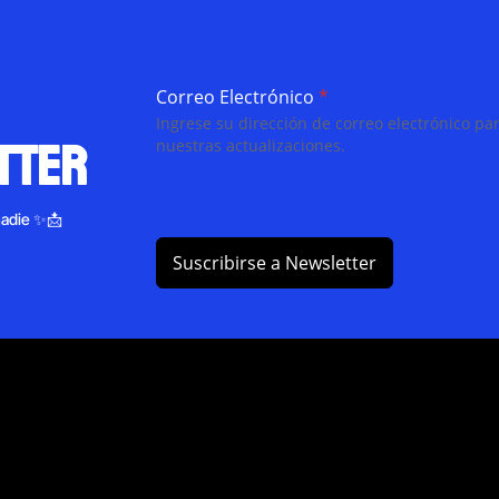
Correo Electrónico
*
Ingrese su dirección de correo electrónico par
tter
nuestras actualizaciones.
nadie ✨📩
Suscribirse a Newsletter