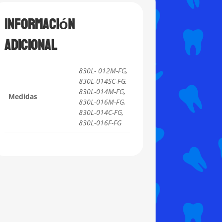
Información
adicional
830L- 012M-FG,
830L-014SC-FG,
830L-014M-FG,
Medidas
830L-016M-FG,
830L-014C-FG,
830L-016F-FG