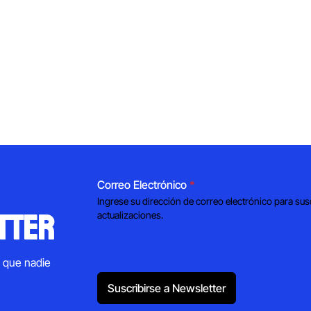
Correo Electrónico
*
Ingrese su dirección de correo electrónico para sus
tter
actualizaciones.
s que nadie
Suscribirse a Newsletter