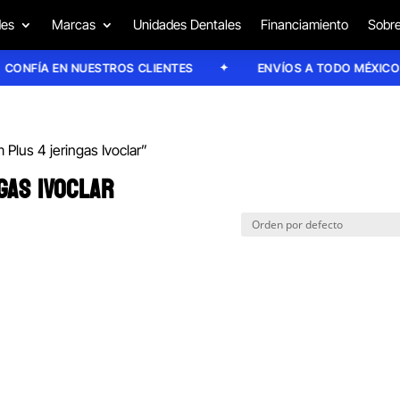
des
Marcas
Unidades Dentales
Financiamiento
Sobre
NFÍA EN NUESTROS CLIENTES
ENVÍOS A TODO MÉXICO
Plus 4 jeringas Ivoclar”
GAS IVOCLAR