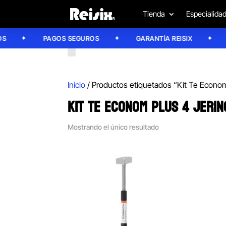
Tienda
Especialida
PAGOS SEGUROS
GARANTÍA REISIX
CO
Inicio
/ Productos etiquetados “Kit Te Econom 
KIT TE ECONOM PLUS 4 JERIN
Mostrando el único resultado