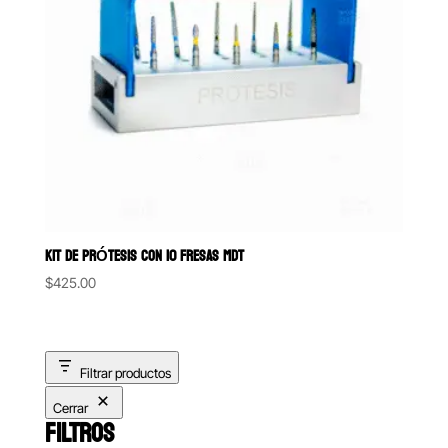
KIT DE PRÓTESIS CON 10 FRESAS MDT
$
425.00
Filtrar productos
Cerrar
FILTROS