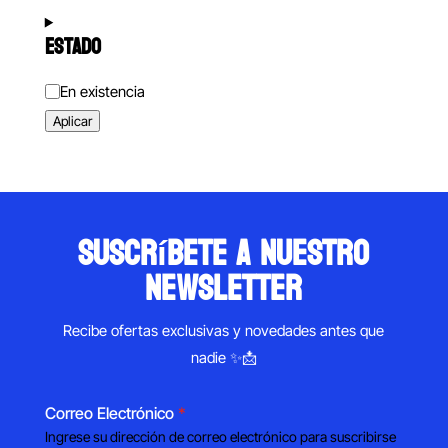
ESTADO
Estado
En existencia
Aplicar
suscríbete a nuestro
newsletter
Recibe ofertas exclusivas y novedades antes que
nadie ✨📩
Correo Electrónico
*
Ingrese su dirección de correo electrónico para suscribirse