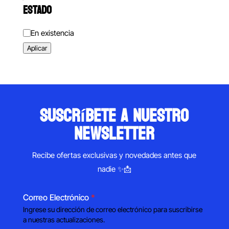
ESTADO
Estado
En existencia
Aplicar
suscríbete a nuestro
newsletter
Recibe ofertas exclusivas y novedades antes que
nadie ✨📩
Correo Electrónico
*
Ingrese su dirección de correo electrónico para suscribirse
a nuestras actualizaciones.