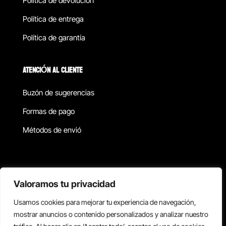
Política de devolucion
Política de entrega
Política de garantía
ATENCIÓN AL CLIENTE
Buzón de sugerencias
Formas de pago
Métodos de envió
Política de privacidad
Valoramos tu privacidad
Usamos cookies para mejorar tu experiencia de navegación,
Copyright © 2026 Reisix. Todos los derechos reservados.
mostrar anuncios o contenido personalizados y analizar nuestro