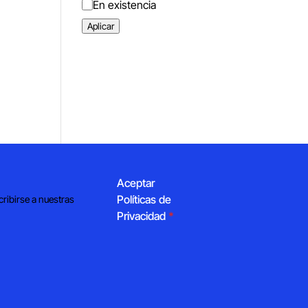
Estado
En existencia
Aplicar
Aceptar
Políticas de
cribirse a nuestras
Privacidad
*