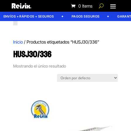
0 Items
ENVÍOS + RÁPIDOS + SEGUROS
PAGOS SEGUROS
GARANTÍA
Inicio
/ Productos etiquetados “HUSJ30/336”
HUSJ30/336
Mostrando el único resultado