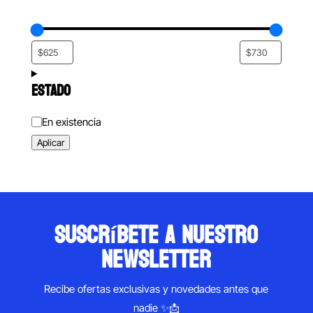
ESTADO
Estado
En existencia
Aplicar
suscríbete a nuestro
newsletter
Recibe ofertas exclusivas y novedades antes que
nadie ✨📩