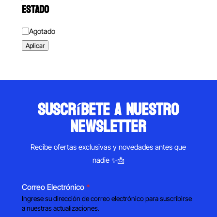
ESTADO
Estado
Agotado
Aplicar
suscríbete a nuestro
newsletter
Recibe ofertas exclusivas y novedades antes que
nadie ✨📩
Correo Electrónico
*
Ingrese su dirección de correo electrónico para suscribirse
a nuestras actualizaciones.