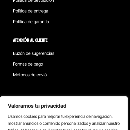
Política de devolucion
Política de entrega
Política de garantía
ATENCIÓN AL CLIENTE
Buzón de sugerencias
Formas de pago
Métodos de envió
Política de privacidad
Valoramos tu privacidad
Usamos cookies para mejorar tu experiencia de navegación,
Copyright © 2026 Reisix. Todos los derechos reservados.
mostrar anuncios o contenido personalizados y analizar nuestro