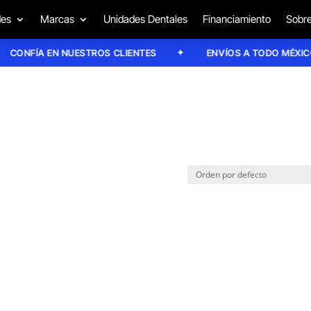
des
Marcas
Unidades Dentales
Financiamiento
Sobre
CONFÍA EN NUESTROS CLIENTES
ENVÍOS A TODO MÉXICO