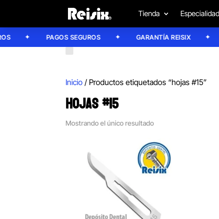
Tienda
Especialida
S
PAGOS SEGUROS
GARANTÍA REISIX
Inicio
/ Productos etiquetados “hojas #15”
HOJAS #15
Mostrando el único resultado