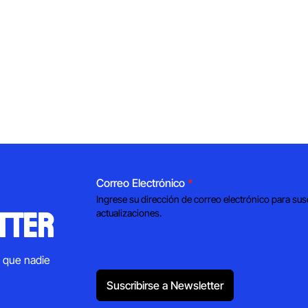
Correo Electrónico
*
Ingrese su dirección de correo electrónico para sus
tter
actualizaciones.
s que nadie
Suscribirse a Newsletter