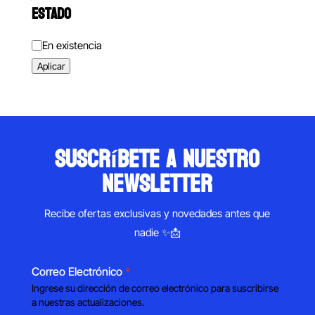
ESTADO
Estado
En existencia
Aplicar
suscríbete a nuestro
newsletter
Recibe ofertas exclusivas y novedades antes que
nadie ✨📩
Correo Electrónico
*
Ingrese su dirección de correo electrónico para suscribirse
a nuestras actualizaciones.