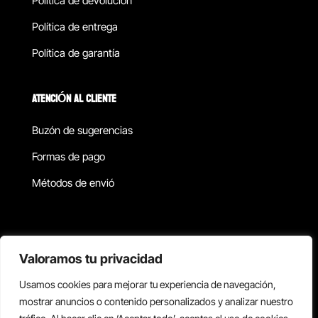
Política de devolucion
Política de entrega
Política de garantía
ATENCIÓN AL CLIENTE
Buzón de sugerencias
Formas de pago
Métodos de envió
Política de privacidad
Valoramos tu privacidad
Usamos cookies para mejorar tu experiencia de navegación,
Copyright © 2026 Reisix. Todos los derechos reservados.
mostrar anuncios o contenido personalizados y analizar nuestro