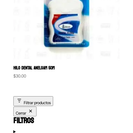
HILO DENTAL ANELSAM 50M
$
30.00
Filtrar productos
Cerrar
FILTROS