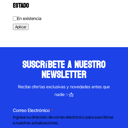
ESTADO
Estado
En existencia
Aplicar
suscríbete a nuestro
newsletter
Recibe ofertas exclusivas y novedades antes que
nadie ✨📩
Correo Electrónico
*
Ingrese su dirección de correo electrónico para suscribirse
a nuestras actualizaciones.