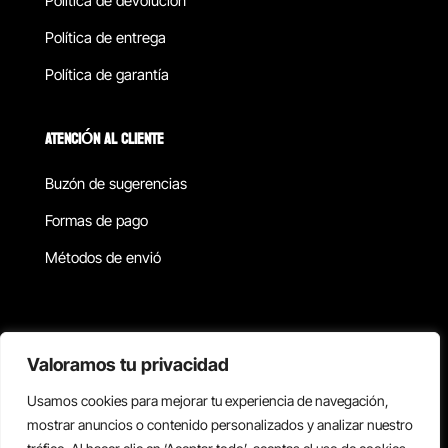
Política de devolucion
Política de entrega
Política de garantía
ATENCIÓN AL CLIENTE
Buzón de sugerencias
Formas de pago
Métodos de envió
Política de privacidad
Valoramos tu privacidad
Usamos cookies para mejorar tu experiencia de navegación,
Copyright © 2026 Reisix. Todos los derechos reservados.
mostrar anuncios o contenido personalizados y analizar nuestro