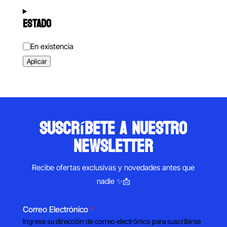
ESTADO
Estado
En existencia
Aplicar
suscríbete a nuestro
newsletter
Recibe ofertas exclusivas y novedades antes que
nadie ✨📩
Correo Electrónico
*
Ingrese su dirección de correo electrónico para suscribirse