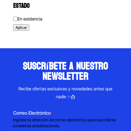
ESTADO
Estado
En existencia
Aplicar
suscríbete a nuestro
newsletter
Recibe ofertas exclusivas y novedades antes que
nadie ✨📩
Correo Electrónico
*
Ingrese su dirección de correo electrónico para suscribirse
a nuestras actualizaciones.