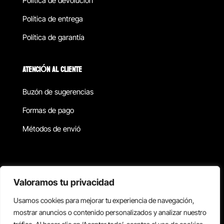
Política de devolucion
Política de entrega
Política de garantía
ATENCIÓN AL CLIENTE
Buzón de sugerencias
Formas de pago
Métodos de envió
Política de privacidad
Valoramos tu privacidad
Usamos cookies para mejorar tu experiencia de navegación,
Copyright © 2026 Reisix. Todos los derechos reservados.
mostrar anuncios o contenido personalizados y analizar nuestro