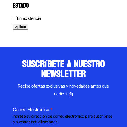
ESTADO
Estado
En existencia
Aplicar
suscríbete a nuestro
newsletter
Recibe ofertas exclusivas y novedades antes que
nadie ✨📩
Correo Electrónico
*
Ingrese su dirección de correo electrónico para suscribirse
a nuestras actualizaciones.