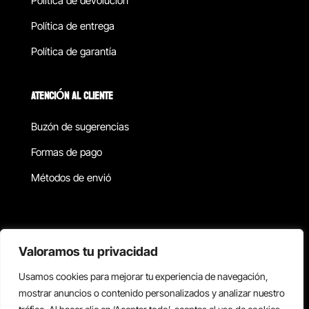
Política de devolucion
Política de entrega
Política de garantía
ATENCIÓN AL CLIENTE
Buzón de sugerencias
Formas de pago
Métodos de envió
Política de privacidad
Valoramos tu privacidad
Usamos cookies para mejorar tu experiencia de navegación,
Copyright © 2026 Reisix. Todos los derechos reservados.
mostrar anuncios o contenido personalizados y analizar nuestro