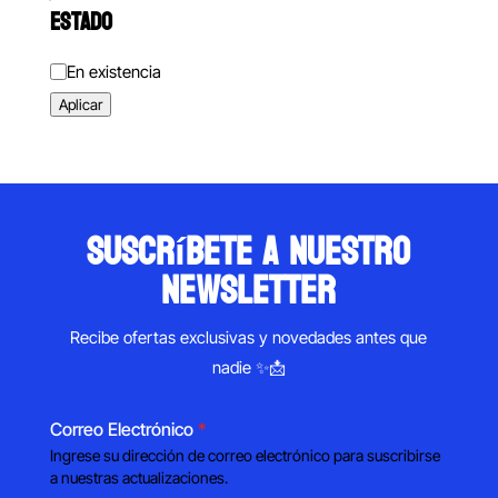
ESTADO
Estado
En existencia
Aplicar
suscríbete a nuestro
newsletter
Recibe ofertas exclusivas y novedades antes que
nadie ✨📩
Correo Electrónico
*
Ingrese su dirección de correo electrónico para suscribirse
a nuestras actualizaciones.