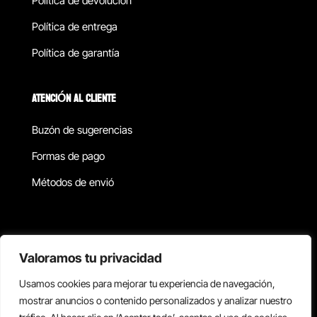
Política de devolucion
Política de entrega
Política de garantía
ATENCIÓN AL CLIENTE
Buzón de sugerencias
Formas de pago
Métodos de envió
Política de privacidad
Valoramos tu privacidad
Usamos cookies para mejorar tu experiencia de navegación,
Copyright © 2026 Reisix. Todos los derechos reservados.
mostrar anuncios o contenido personalizados y analizar nuestro