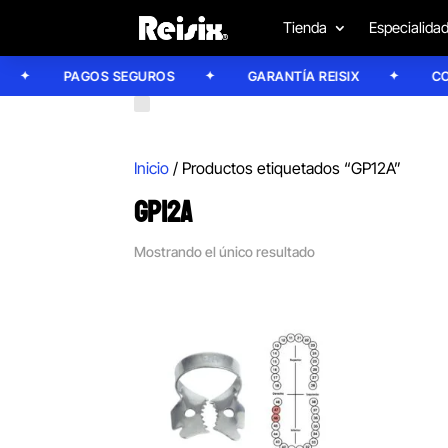
Tienda
Especialida
PAGOS SEGUROS
GARANTÍA REISIX
CONFÍ
Inicio
/ Productos etiquetados “GP12A”
GP12A
Mostrando el único resultado