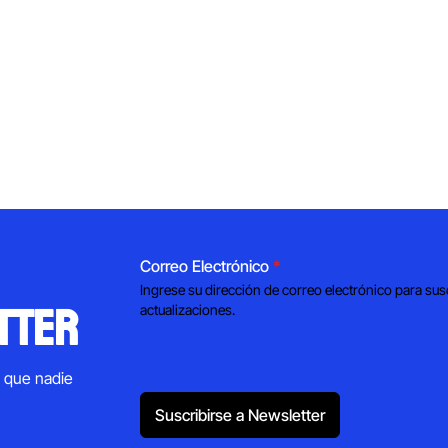
Correo Electrónico
*
Ingrese su dirección de correo electrónico para sus
tter
actualizaciones.
s que nadie
Suscribirse a Newsletter