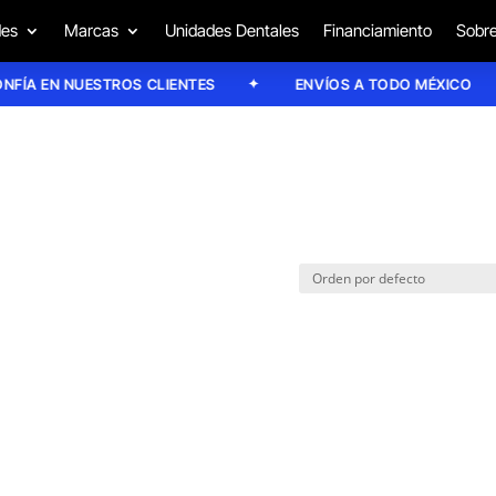
des
Marcas
Unidades Dentales
Financiamiento
Sobre
A EN NUESTROS CLIENTES
ENVÍOS A TODO MÉXICO