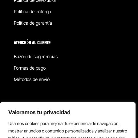
Política de devolucion
Política de entrega
Política de garantía
ATENCIÓN AL CLIENTE
Buzón de sugerencias
Formas de pago
Métodos de envió
Política de privacidad
Valoramos tu privacidad
Usamos cookies para mejorar tu experiencia de navegación,
Copyright © 2026 Reisix. Todos los derechos reservados.
mostrar anuncios o contenido personalizados y analizar nuestro