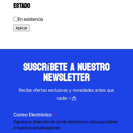
ESTADO
Estado
En existencia
Aplicar
suscríbete a nuestro
newsletter
Recibe ofertas exclusivas y novedades antes que
nadie ✨📩
Correo Electrónico
*
Ingrese su dirección de correo electrónico para suscribirse
a nuestras actualizaciones.