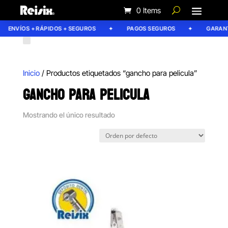
0 Items
ENVÍOS + RÁPIDOS + SEGUROS
PAGOS SEGUROS
GARANTÍ
Inicio
/ Productos etiquetados “gancho para pelicula”
GANCHO PARA PELICULA
Mostrando el único resultado