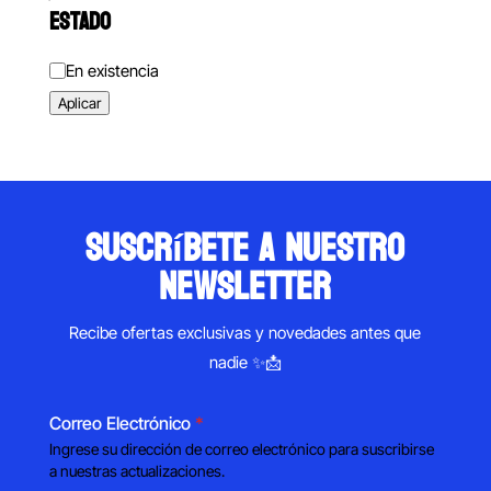
ESTADO
Estado
En existencia
Aplicar
suscríbete a nuestro
newsletter
Recibe ofertas exclusivas y novedades antes que
nadie ✨📩
Correo Electrónico
*
Ingrese su dirección de correo electrónico para suscribirse
a nuestras actualizaciones.