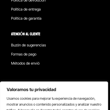
Política de devolucion
Política de entrega
Política de garantía
ATENCIÓN AL CLIENTE
Buzón de sugerencias
Formas de pago
Métodos de envió
Política de privacidad
Valoramos tu privacidad
Usamos cookies para mejorar tu experiencia de navegación,
Copyright © 2026 Reisix. Todos los derechos reservados.
mostrar anuncios o contenido personalizados y analizar nuestro