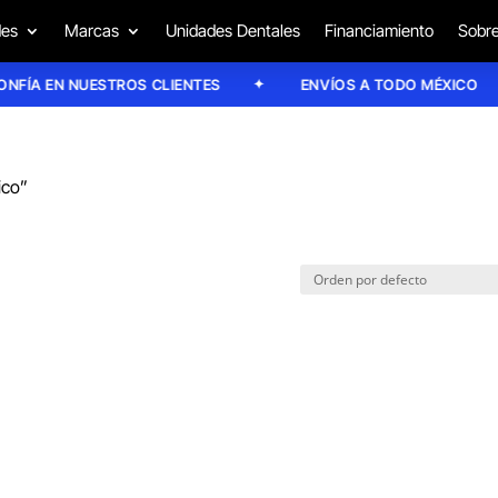
des
Marcas
Unidades Dentales
Financiamiento
Sobre
ÍA EN NUESTROS CLIENTES
ENVÍOS A TODO MÉXICO
ico”