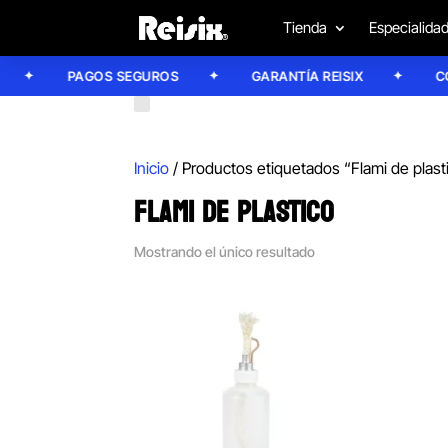
Tienda
Especialida
PAGOS SEGUROS
GARANTÍA REISIX
CONF
Inicio
/ Productos etiquetados “Flami de plast
FLAMI DE PLASTICO
Mostrando el único resultado