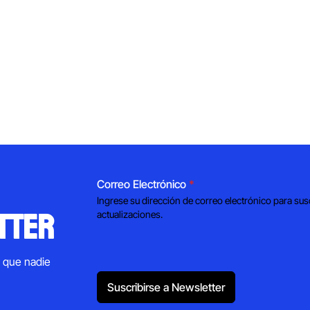
Correo Electrónico
*
Ingrese su dirección de correo electrónico para sus
tter
actualizaciones.
s que nadie
Suscribirse a Newsletter