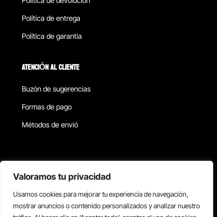
Política de devolucion
Política de entrega
Política de garantía
ATENCIÓN AL CLIENTE
Buzón de sugerencias
Formas de pago
Métodos de envió
Política de privacidad
Valoramos tu privacidad
Usamos cookies para mejorar tu experiencia de navegación,
Copyright © 2026 Reisix. Todos los derechos reservados.
mostrar anuncios o contenido personalizados y analizar nuestro