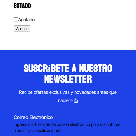
ESTADO
Estado
Agotado
Aplicar
suscríbete a nuestro
newsletter
Recibe ofertas exclusivas y novedades antes que
nadie ✨📩
Correo Electrónico
*
Ingrese su dirección de correo electrónico para suscribirse
a nuestras actualizaciones.