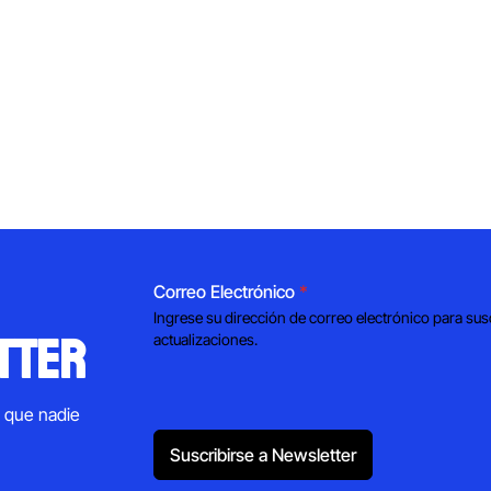
Correo Electrónico
*
Ingrese su dirección de correo electrónico para sus
tter
actualizaciones.
s que nadie
Suscribirse a Newsletter