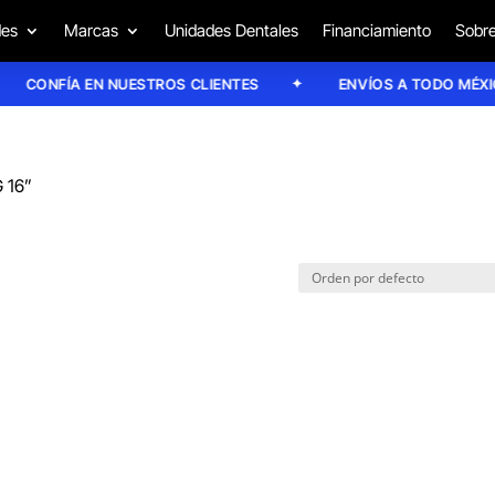
des
Marcas
Unidades Dentales
Financiamiento
Sobre
CONFÍA EN NUESTROS CLIENTES
ENVÍOS A TODO MÉXICO
G 16”