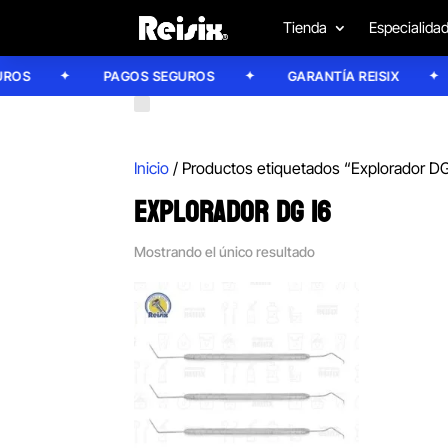
Tienda
Especialida
OS
PAGOS SEGUROS
GARANTÍA REISIX
Inicio
/ Productos etiquetados “Explorador D
EXPLORADOR DG 16
Mostrando el único resultado