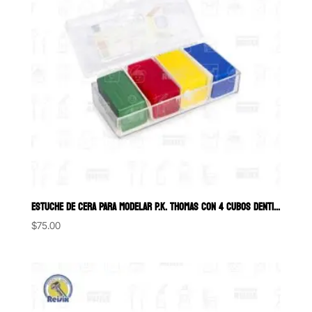
ESTUCHE DE CERA PARA MODELAR P.K. THOMAS CON 4 CUBOS DENTICAST
$
75.00