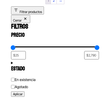
1
2
→
Filtrar productos
Cerrar
FILTROS
PRECIO
ESTADO
Estado
En existencia
Agotado
Aplicar