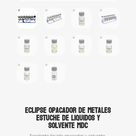
Eclipse opacador de metales
estuche de liquidos y
solvente MDC
Excelente líquido opacador y solvente,