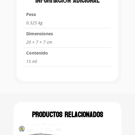
Información adicional
Peso
0.325 kg
Dimensiones
20 × 7 × 7 cm
Contenido
15 ml
Productos relacionados