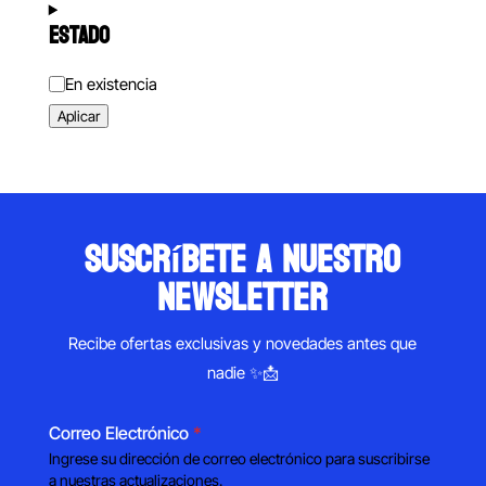
ESTADO
Estado
En existencia
Aplicar
suscríbete a nuestro
newsletter
Recibe ofertas exclusivas y novedades antes que
nadie ✨📩
Correo Electrónico
*
Ingrese su dirección de correo electrónico para suscribirse
a nuestras actualizaciones.