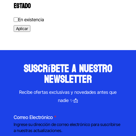
ESTADO
Estado
En existencia
Aplicar
suscríbete a nuestro
newsletter
Recibe ofertas exclusivas y novedades antes que
nadie ✨📩
Correo Electrónico
*
Ingrese su dirección de correo electrónico para suscribirse
a nuestras actualizaciones.