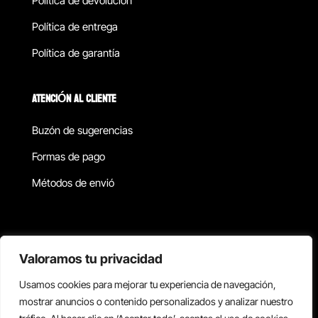
Política de devolucion
Política de entrega
Política de garantía
ATENCIÓN AL CLIENTE
Buzón de sugerencias
Formas de pago
Métodos de envió
Política de privacidad
Valoramos tu privacidad
Usamos cookies para mejorar tu experiencia de navegación,
Copyright © 2026 Reisix. Todos los derechos reservados.
mostrar anuncios o contenido personalizados y analizar nuestro