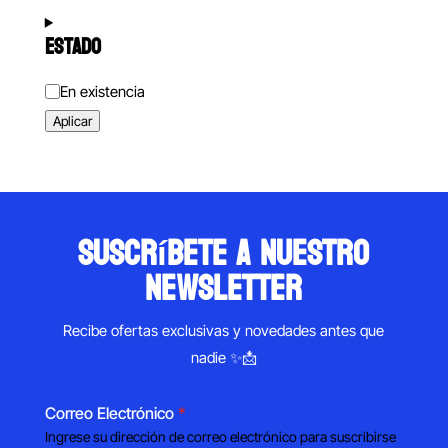
ESTADO
Estado
En existencia
Aplicar
suscríbete a nuestro
newsletter
Recibe ofertas exclusivas y novedades antes que
nadie ✨📩
Correo Electrónico
*
Ingrese su dirección de correo electrónico para suscribirse