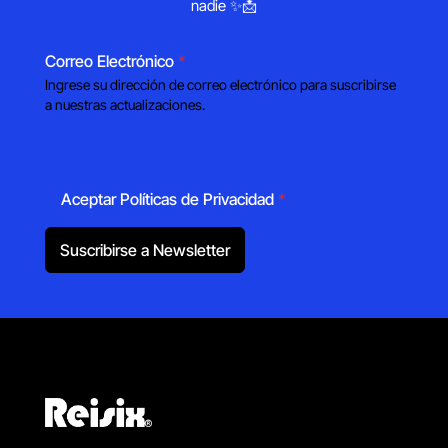
nadie ✨📩
Correo Electrónico
*
Ingrese su dirección de correo electrónico para suscribirse
a nuestras actualizaciones.
Aceptar Políticas de Privacidad
*
Suscribirse a Newsletter