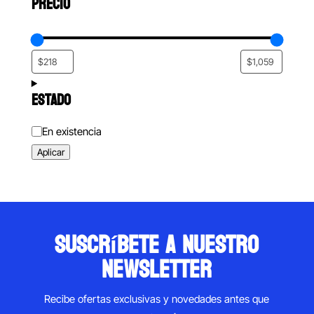
PRECIO
ESTADO
Estado
En existencia
Aplicar
suscríbete a nuestro
newsletter
Recibe ofertas exclusivas y novedades antes que