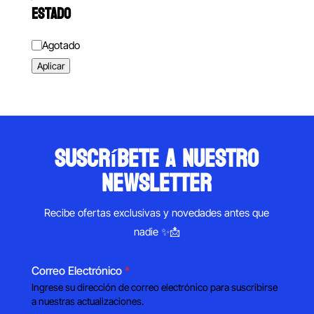
ESTADO
Estado
Agotado
Aplicar
suscríbete a nuestro
newsletter
Recibe ofertas exclusivas y novedades antes que
nadie ✨📩
Correo Electrónico
*
Ingrese su dirección de correo electrónico para suscribirse
a nuestras actualizaciones.