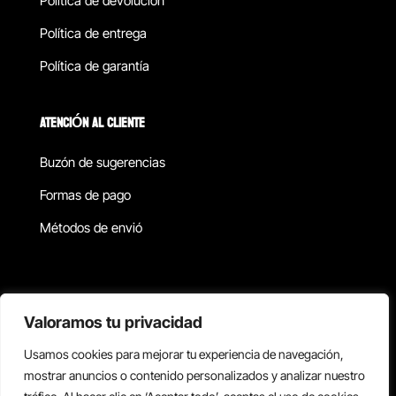
Política de devolucion
Política de entrega
Política de garantía
ATENCIÓN AL CLIENTE
Buzón de sugerencias
Formas de pago
Métodos de envió
Política de privacidad
Valoramos tu privacidad
Usamos cookies para mejorar tu experiencia de navegación,
Copyright © 2026 Reisix. Todos los derechos reservados.
mostrar anuncios o contenido personalizados y analizar nuestro