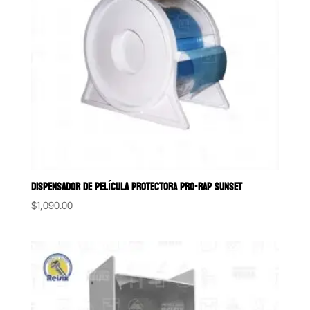
DISPENSADOR DE PELÍCULA PROTECTORA PRO-RAP SUNSET
$
1,090.00