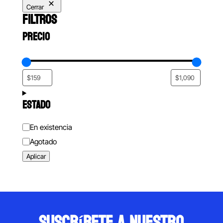
Cerrar
FILTROS
PRECIO
ESTADO
Estado
En existencia
Agotado
Aplicar
suscríbete a nuestro