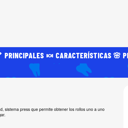
 PRINCIPALES 🍬 CARACTERÍSTICAS 🌸 P
dad, sistema press que permite obtener los rollos uno a uno
gar.