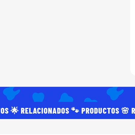
OS 🌟 RELACIONADOS 🐾 PRODUCTOS 🌸 