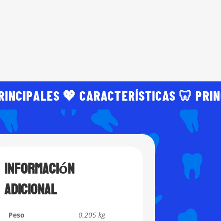
RINCIPALES 💖 CARACTERÍSTICAS 🦷 PRI
Información
adicional
Peso
0.205 kg