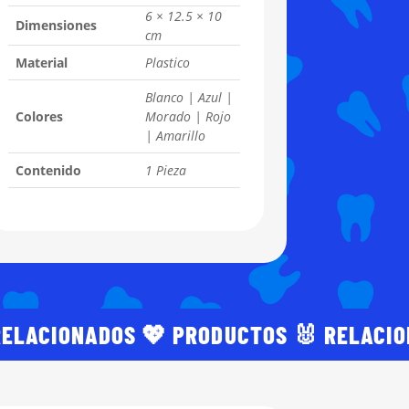
6 × 12.5 × 10
Dimensiones
cm
Material
Plastico
Blanco | Azul |
Colores
Morado | Rojo
| Amarillo
Contenido
1 Pieza
RELACIONADOS 💖 PRODUCTOS 🐰 RELACI