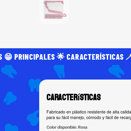
 😁 PRINCIPALES 🌟 CARACTERÍSTICAS 
Características
Fabricado en plástico resistente de alta cali
para su fácil manejo, cómodo y fácil de recar
Color disponible: Rosa