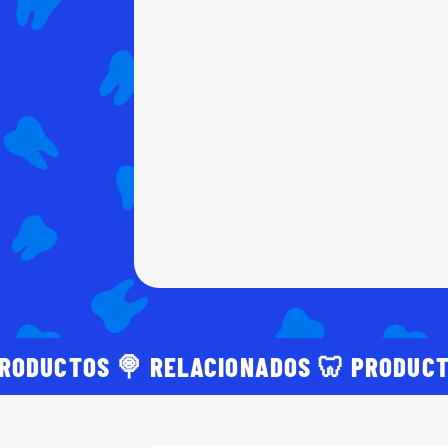
PRODUCTOS 🍭 RELACIONADOS 🦷 PRODUCT