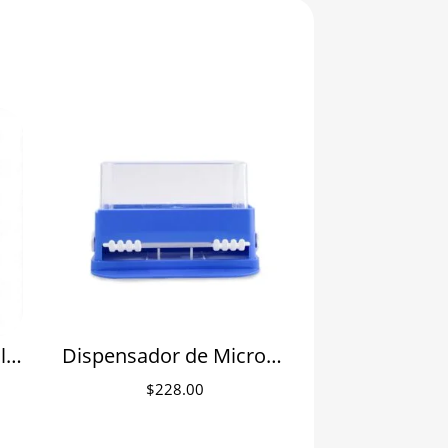
Dispensador de película protectora Pro-Rap Sunset
Dispensador de Microaplicadores Microbrush
$
228.00