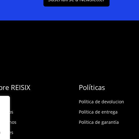
bre REISIX
Políticas
Política de devolucion
ócenos
Política de entrega
táctanos
Política de garantía
n
rsales