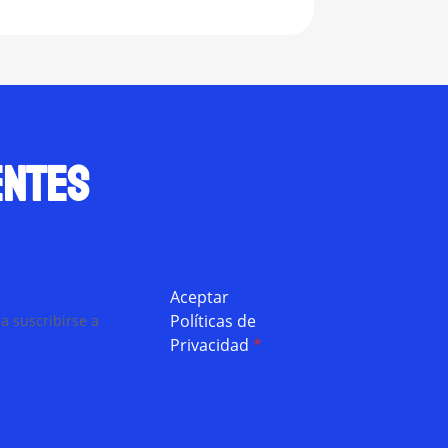
entes
Aceptar
Políticas de
a suscribirse a
Privacidad
*