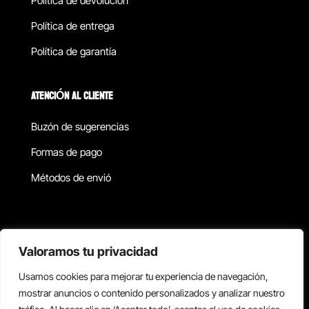
Política de devolucion
Política de entrega
Política de garantía
ATENCIÓN AL CLIENTE
Buzón de sugerencias
Formas de pago
Métodos de envió
Política de privacidad
Valoramos tu privacidad
Usamos cookies para mejorar tu experiencia de navegación,
Copyright © 2026 Reisix. Todos los derechos reservados.
mostrar anuncios o contenido personalizados y analizar nuestro