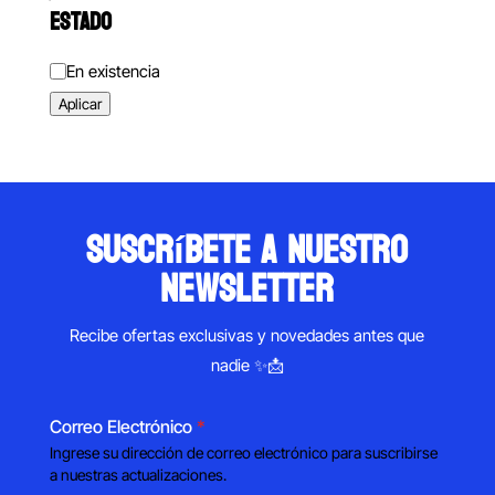
ESTADO
Estado
En existencia
Aplicar
suscríbete a nuestro
newsletter
Recibe ofertas exclusivas y novedades antes que
nadie ✨📩
Correo Electrónico
*
Ingrese su dirección de correo electrónico para suscribirse
a nuestras actualizaciones.