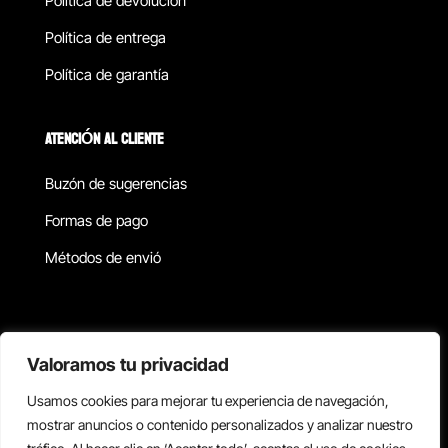
Política de devolucion
Política de entrega
Política de garantía
ATENCIÓN AL CLIENTE
Buzón de sugerencias
Formas de pago
Métodos de envió
Política de privacidad
Valoramos tu privacidad
Usamos cookies para mejorar tu experiencia de navegación,
Copyright © 2026 Reisix. Todos los derechos reservados.
mostrar anuncios o contenido personalizados y analizar nuestro