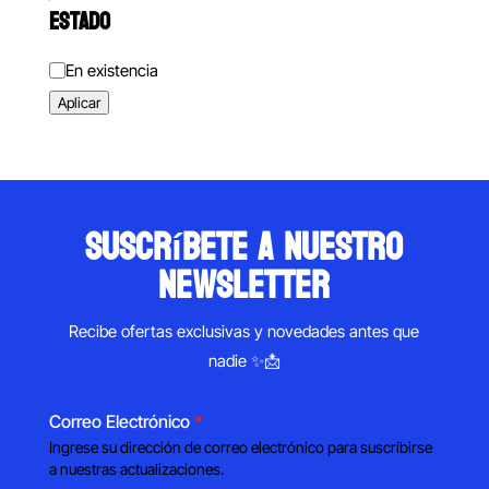
ESTADO
Estado
En existencia
Aplicar
suscríbete a nuestro
newsletter
Recibe ofertas exclusivas y novedades antes que
nadie ✨📩
Correo Electrónico
*
Ingrese su dirección de correo electrónico para suscribirse
a nuestras actualizaciones.