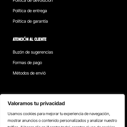
Política de devolucion
Política de entrega
Política de garantía
ATENCIÓN AL CLIENTE
Buzón de sugerencias
Formas de pago
Métodos de envió
Política de privacidad
Valoramos tu privacidad
Usamos cookies para mejorar tu experiencia de navegación,
Copyright © 2026 Reisix. Todos los derechos reservados.
mostrar anuncios o contenido personalizados y analizar nuestro