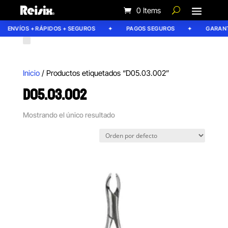
0 Items
ENVÍOS + RÁPIDOS + SEGUROS
PAGOS SEGUROS
GARANTÍ
Inicio
/ Productos etiquetados “D05.03.002”
D05.03.002
Mostrando el único resultado