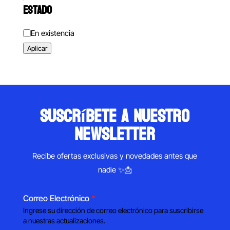
ESTADO
Estado
En existencia
Aplicar
suscríbete a nuestro
newsletter
Recibe ofertas exclusivas y novedades antes que
nadie ✨📩
Correo Electrónico
*
Ingrese su dirección de correo electrónico para suscribirse
a nuestras actualizaciones.