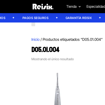
Tienda
Especialida
S
PAGOS SEGUROS
GARANTÍA REISIX
Inicio
/ Productos etiquetados “D05.01.004”
D05.01.004
Mostrando el único resultado