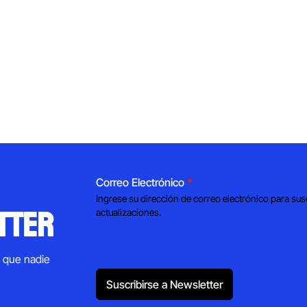
Correo Electrónico
*
Ingrese su dirección de correo electrónico para sus
tter
actualizaciones.
s que nadie
Suscribirse a Newsletter