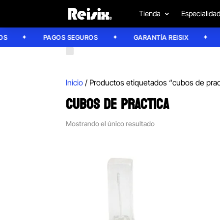
Tienda
Especialida
PAGOS SEGUROS
GARANTÍA REISIX
C
Inicio
/ Productos etiquetados “cubos de prac
CUBOS DE PRACTICA
Mostrando el único resultado