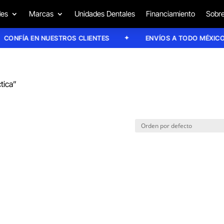
des
Marcas
Unidades Dentales
Financiamiento
Sobre
ONFÍA EN NUESTROS CLIENTES
ENVÍOS A TODO MÉXICO
tica”