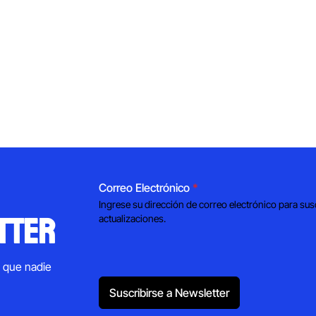
Correo Electrónico
*
Ingrese su dirección de correo electrónico para sus
tter
actualizaciones.
s que nadie
Suscribirse a Newsletter