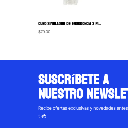
CUBO SIMULADOR DE ENDODONCIA 3 PIEZAS
$
79.00
suscríbete a
nuestro newsle
Recibe ofertas exclusivas y novedades ante
✨📩