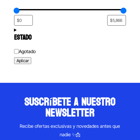
ESTADO
Estado
Agotado
Aplicar
suscríbete a nuestro
newsletter
Recibe ofertas exclusivas y novedades antes que
nadie ✨📩