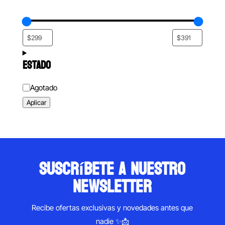
ESTADO
Estado
Agotado
Aplicar
suscríbete a nuestro
newsletter
Recibe ofertas exclusivas y novedades antes que
nadie ✨📩