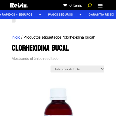
0 Items
 RÁPIDOS + SEGUROS
PAGOS SEGUROS
GARANTÍA REISIX
Inicio
/ Productos etiquetados “clorhexidina bucal”
CLORHEXIDINA BUCAL
Mostrando el único resultado