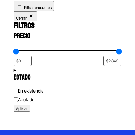
Filtrar productos
Cerrar
FILTROS
PRECIO
ESTADO
Estado
En existencia
Agotado
Aplicar